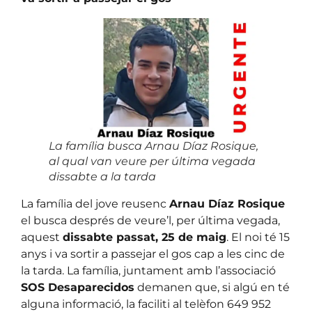
La família busca Arnau Díaz Rosique,
al qual van veure per última vegada
dissabte a la tarda
La família del jove reusenc
Arnau Díaz Rosique
el busca després de veure’l, per última vegada,
aquest
dissabte passat, 25 de maig
. El noi té 15
anys i va sortir a passejar el gos cap a les cinc de
la tarda. La família, juntament amb l’associació
SOS Desaparecidos
demanen que, si algú en té
alguna informació, la faciliti al telèfon 649 952