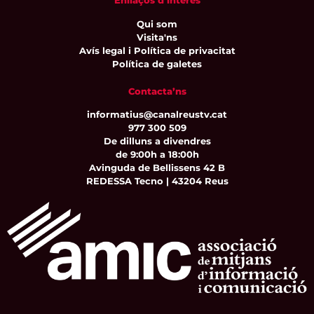
Enllaços d’interès
Qui som
Visita'ns
Avís legal i Política de privacitat
Política de galetes
Contacta’ns
informatius@canalreustv.cat
977 300 509
De dilluns a divendres
de 9:00h a 18:00h
Avinguda de Bellissens 42 B
REDESSA Tecno | 43204 Reus