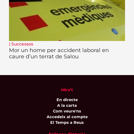
|
Successos
Mor un home per accident laboral en
caure d’un terrat de Salou
Mira’t
En directe
A la carta
Com veure'ns
Accedeix al compte
El Temps a Reus