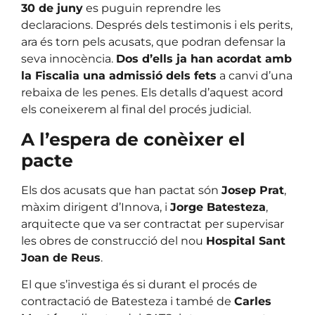
30 de juny
es puguin reprendre les
declaracions. Després dels testimonis i els perits,
ara és torn pels acusats, que podran defensar la
seva innocència.
Dos d’ells ja han acordat amb
la Fiscalia una admissió dels fets
a canvi d’una
rebaixa de les penes. Els detalls d’aquest acord
els coneixerem al final del procés judicial.
A l’espera de conèixer el
pacte
Els dos acusats que han pactat són
Josep Prat
,
màxim dirigent d’Innova, i
Jorge Batesteza
,
arquitecte que va ser contractat per supervisar
les obres de construcció del nou
Hospital Sant
Joan de Reus
.
El que s’investiga és si durant el procés de
contractació de Batesteza i també de
Carles