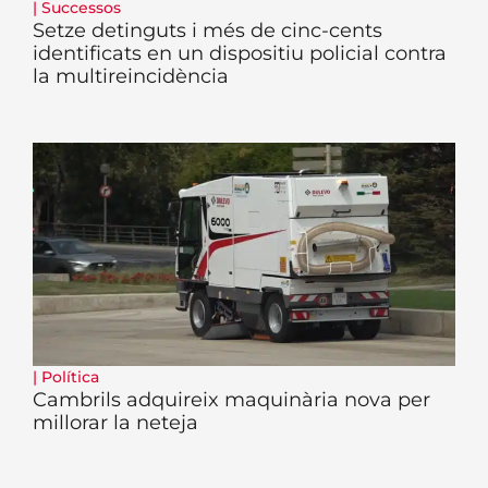
|
Successos
Setze detinguts i més de cinc-cents
identificats en un dispositiu policial contra
la multireincidència
|
Política
Cambrils adquireix maquinària nova per
millorar la neteja