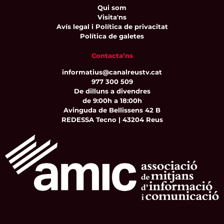
Qui som
Visita'ns
Avís legal i Política de privacitat
Política de galetes
Contacta’ns
informatius@canalreustv.cat
977 300 509
De dilluns a divendres
de 9:00h a 18:00h
Avinguda de Bellissens 42 B
REDESSA Tecno | 43204 Reus