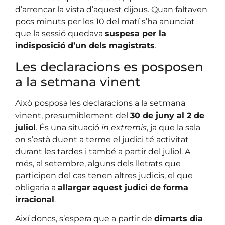
d’arrencar la vista d’aquest dijous. Quan faltaven
pocs minuts per les 10 del matí s’ha anunciat
que la sessió quedava
suspesa per la
indisposició d’un dels magistrats
.
Les declaracions es posposen
a la setmana vinent
Això posposa les declaracions a la setmana
vinent, presumiblement del
30 de juny al 2 de
juliol
. És una situació
in extremis
, ja que la sala
on s’està duent a terme el judici té activitat
durant les tardes i també a partir del juliol. A
més, al setembre, alguns dels lletrats que
participen del cas tenen altres judicis, el que
obligaria a
allargar aquest judici de forma
irracional
.
Així doncs, s’espera que a partir de
dimarts dia