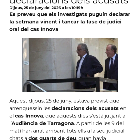
declaracions dels acusats
Dijous, 25 de juny del 2026 a les 10:19h
Es preveu que els investigats puguin declarar
la setmana vinent i tancar la fase de judici
oral del cas Innova
Aquest dijous, 25 de juny, estava previst que
arrenquessin les
declaracions dels acusats
en
el
cas Innova
, que aquests dies s’està jutjant a
l’
Audiència de Tarragona
. A partir de les 9 del
matí han anat arribant tots ells a la seu judicial,
citats a
dos quarts de deu
, quan havia