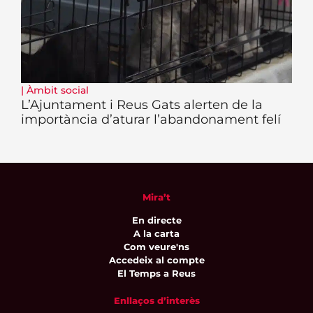
|
Àmbit social
L’Ajuntament i Reus Gats alerten de la
importància d’aturar l’abandonament felí
Mira’t
En directe
A la carta
Com veure'ns
Accedeix al compte
El Temps a Reus
Enllaços d’interès