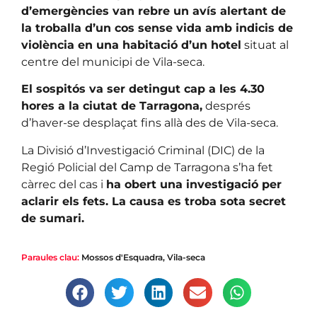
d’emergències van rebre un avís alertant de
la troballa d’un cos sense vida amb indicis de
violència en una habitació d’un hotel
situat al
centre del municipi de Vila-seca.
El sospitós va ser detingut cap a les 4.30
hores a la ciutat de Tarragona,
després
d’haver-se desplaçat fins allà des de Vila-seca.
La Divisió d’Investigació Criminal (DIC) de la
Regió Policial del Camp de Tarragona s’ha fet
càrrec del cas i
ha obert una investigació per
aclarir els fets. La causa es troba sota secret
de sumari.
Paraules clau:
Mossos d'Esquadra
,
Vila-seca