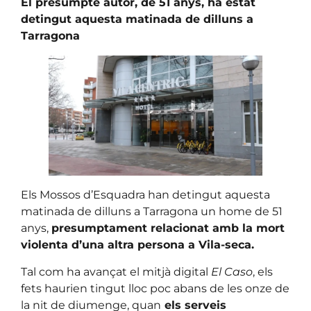
El presumpte autor, de 51 anys, ha estat
detingut aquesta matinada de dilluns a
Tarragona
Els Mossos d’Esquadra han detingut aquesta
matinada de dilluns a Tarragona un home de 51
anys,
presumptament relacionat amb la mort
violenta d’una altra persona a Vila-seca.
Tal com ha avançat el mitjà digital
El Caso
, els
fets haurien tingut lloc poc abans de les onze de
la nit de diumenge, quan
els serveis