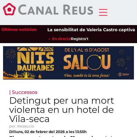
Últimes notícies:
La sensibilitat de Valeria Castro captiva el p
En directe
Registra't
|
Successos
Detingut per una mort
violenta en un hotel de
Vila-seca
per: Redacció
Dilluns, 02 de febrer del 2026 a les 13:55h