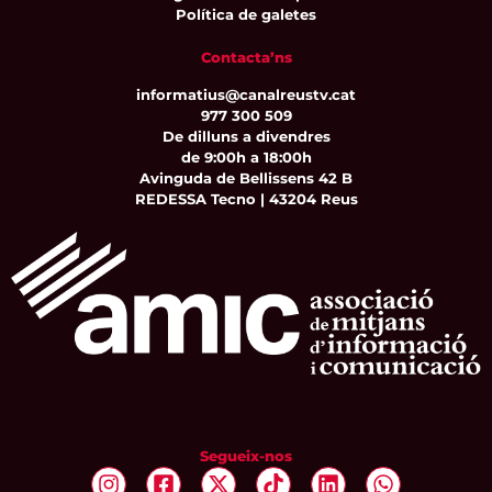
Política de galetes
Contacta’ns
informatius@canalreustv.cat
977 300 509
De dilluns a divendres
de 9:00h a 18:00h
Avinguda de Bellissens 42 B
REDESSA Tecno | 43204 Reus
Segueix-nos