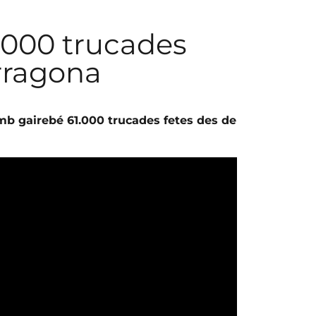
1.000 trucades
rragona
mb gairebé 61.000 trucades fetes des de