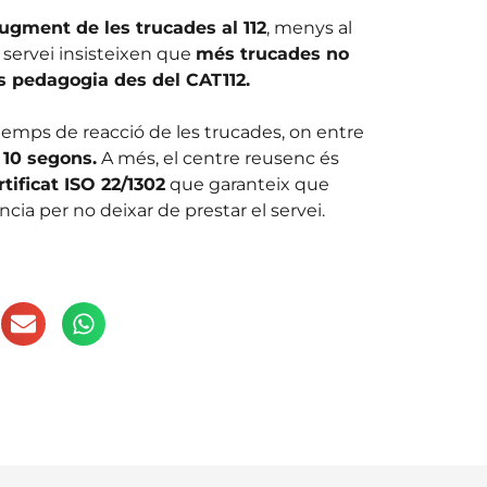
ugment de les trucades al 112
, menys al
 servei insisteixen que
més trucades no
 pedagogia des del CAT112.
 temps de reacció de les trucades, on entre
 10 segons.
A més, el centre reusenc és
tificat ISO 22/1302
que garanteix que
ia per no deixar de prestar el servei.