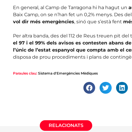
En general, al Camp de Tarragona hi ha hagut un
a
Baix Camp, on se n’han fet un 0,2% menys. Des del
vol dir més emergències
, sinó que s’està fent
més
Per altra banda, des del 112 de Reus treuen pit del
el 97 i el 99% dels avisos es contesten abans de
l’únic de l’estat espanyol que compta amb el cer
disposa de prou procediments i plans de contingènc
Paraules clau:
Sistema d'Emergències Mèdiques
RELACIONATS