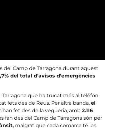
es del Camp de Tarragona durant aquest
7,7% del total d’avisos d’emergències
Tarragona que ha trucat més al telèfon
tat fets des de Reus. Per altra banda,
el
’han fet des de la vegueria, amb
2.116
 es fan des del Camp de Tarragona són per
ànsit,
malgrat que cada comarca té les