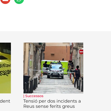
|
Successos
ident
Tensió per dos incidents a
Reus sense ferits greus