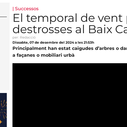
|
Successos
El temporal de vent
destrosses al Baix 
per: Redacció
Dissabte, 07 de desembre del 2024 a les 21:53h
Principalment han estat caigudes d’arbres o da
a façanes o mobiliari urbà