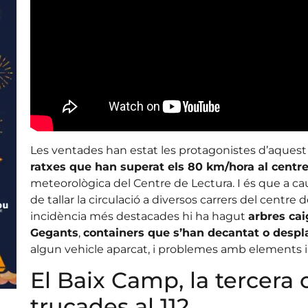
Les ventades han estat les protagonistes d’aquest 
ratxes que han superat els 80 km/hora al centr
meteorològica del Centre de Lectura. I és que a cau
de tallar la circulació a diversos carrers del centr
incidència més destacades hi ha hagut
arbres cai
Gegants
,
containers que s’han decantat o despl
algun vehicle aparcat, i problemes amb elements in
El Baix Camp, la tercer
trucades al 112