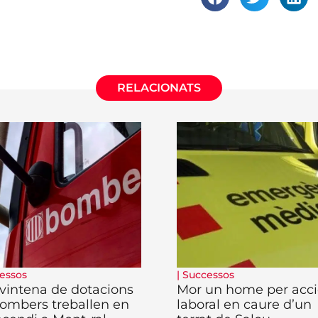
RELACIONATS
essos
|
Successos
vintena de dotacions
Mor un home per acc
ombers treballen en
laboral en caure d’un