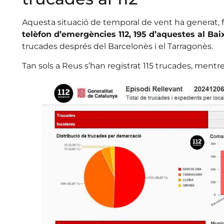
Aquesta situació de temporal de vent ha generat, fi
telèfon d’emergències 112, 195 d’aquestes al Ba
trucades després del Barcelonès i el Tarragonès.
Tan sols a Reus s’han registrat 115 trucades, mentr