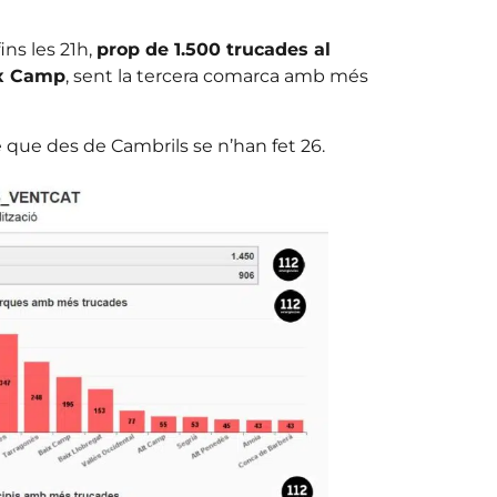
ns les 21h,
prop de 1.500 trucades al
ix Camp
, sent la tercera comarca amb més
e que des de Cambrils se n’han fet 26.