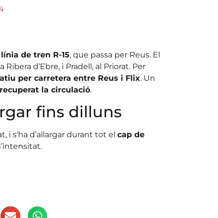
4
a
línia de tren R-15
, que passa per Reus. El
 Ribera d’Ebre, i Pradell, al Priorat. Per
atiu per carretera entre Reus i Flix
. Un
 recuperat la circulació
.
rgar fins dilluns
t, i s’ha d’allargar durant tot el
cap de
’intensitat.