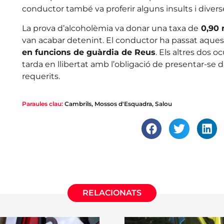
conductor també va proferir alguns insults i diver
La prova d’alcoholèmia va donar una taxa de
0,90 
van acabar detenint. El conductor ha passat aquest
en funcions de guàrdia de Reus
. Els altres dos 
tarda en llibertat amb l’obligació de presentar-se d
requerits.
Paraules clau:
Cambrils
,
Mossos d'Esquadra
,
Salou
RELACIONATS