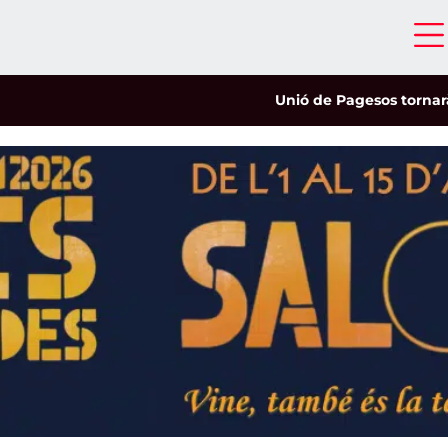
Unió de Pagesos tornarà a les 