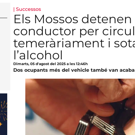
|
Successos
Els Mossos detenen 
conductor per circu
temeràriament i sota
l’alcohol
Dimarts, 05 d'agost del 2025 a les 12:46h
Dos ocupants més del vehicle també van acabar