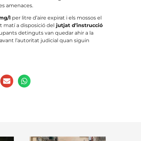
ses amenaces.
mg/l
per litre d’aire expirat i els mossos el
 matí a disposició del
jutjat d’instrucció
ocupants detinguts van quedar ahir a la
avant l’autoritat judicial quan siguin