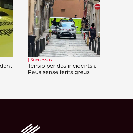
|
Successos
ident
Tensió per dos incidents a
Reus sense ferits greus