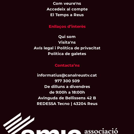
Com veure'ns
Accedeix al compte
El Temps a Reus
Enllaços d’interès
Qui som
Visita'ns
Avís legal i Política de privacitat
Política de galetes
Contacta’ns
informatius@canalreustv.cat
977 300 509
De dilluns a divendres
de 9:00h a 18:00h
Avinguda de Bellissens 42 B
REDESSA Tecno | 43204 Reus