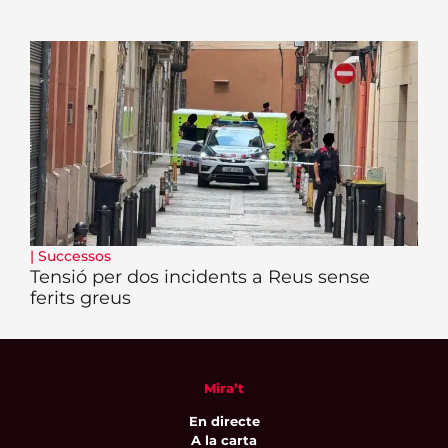
|
Successos
Tensió per dos incidents a Reus sense
ferits greus
Mira’t
En directe
A la carta