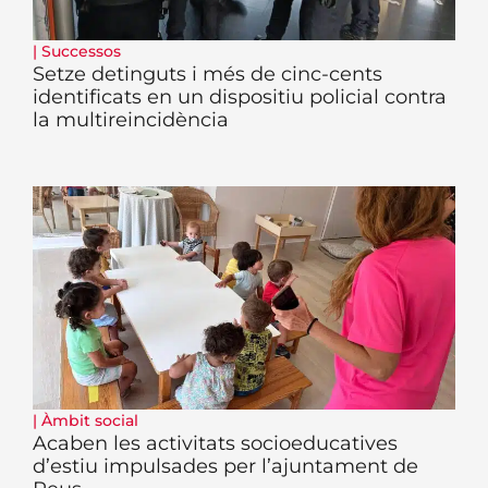
|
Successos
Setze detinguts i més de cinc-cents
identificats en un dispositiu policial contra
la multireincidència
|
Àmbit social
Acaben les activitats socioeducatives
d’estiu impulsades per l’ajuntament de