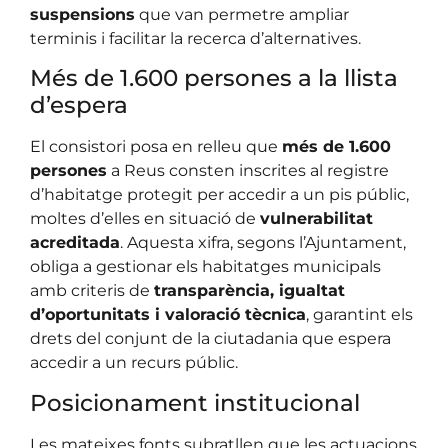
suspensions
que van permetre ampliar
terminis i facilitar la recerca d’alternatives.
Més de 1.600 persones a la llista
d’espera
El consistori posa en relleu que
més de 1.600
persones
a Reus consten inscrites al registre
d’habitatge protegit per accedir a un pis públic,
moltes d’elles en situació de
vulnerabilitat
acreditada
. Aquesta xifra, segons l’Ajuntament,
obliga a gestionar els habitatges municipals
amb criteris de
transparència, igualtat
d’oportunitats i valoració tècnica
, garantint els
drets del conjunt de la ciutadania que espera
accedir a un recurs públic.
Posicionament institucional
Les mateixes fonts subratllen que les actuacions