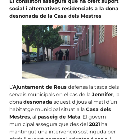
El consistori assegura que ha ofert suport
social i alternatives residencials a la dona
desnonada de la Casa dels Mestres
L’
Ajuntament de Reus
defensa la tasca dels
serveis municipals en el cas de la
Jennifer
, la
dona
desnonada
aquest dijous al matí d’un
habitatge municipal situat a la
Casa dels
Mestres
, al
passeig de Mata
. El govern
municipal assegura que des del
2021
ha
mantingut una intervenció sostinguda per