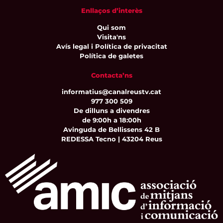
Enllaços d’interès
Qui som
Visita'ns
Avís legal i Política de privacitat
Política de galetes
Contacta’ns
informatius@canalreustv.cat
977 300 509
De dilluns a divendres
de 9:00h a 18:00h
Avinguda de Bellissens 42 B
REDESSA Tecno | 43204 Reus