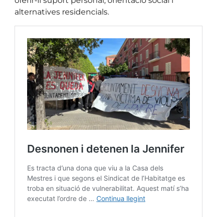
oferir-li suport personal, orientació social i
alternatives residencials.