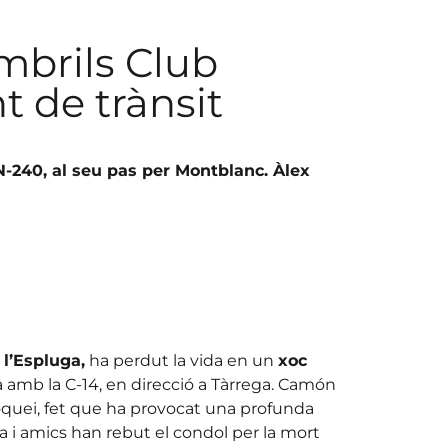
mbrils Club
t de trànsit
 N-240, al seu pas per Montblanc. Àlex
 l’Espluga,
ha perdut la vida en un
xoc
a amb la C-14, en direcció a Tàrrega. Camón
oquei, fet que ha provocat una profunda
ia i amics han rebut el condol per la mort