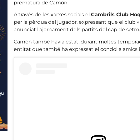
prematura de Camón.
A través de les xarxes socials el
Cambrils Club Ho
per la pèrdua del jugador, expressant que el club 
anunciat l’ajornament dels partits del cap de setm
Camón també havia estat, durant moltes temporade
entitat que també ha expressat el condol a amics i f