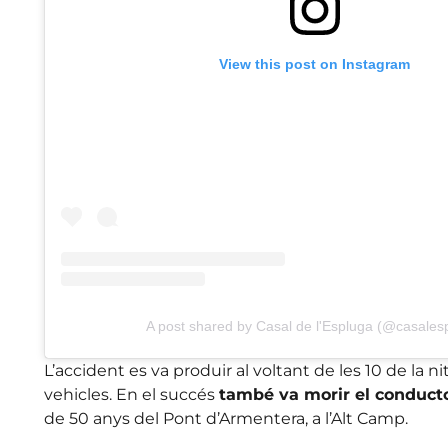
View this post on Instagram
A post shared by Casal de l'Espluga (@casales
L’accident es va produir al voltant de les 10 de la 
vehicles. En el succés
també va morir el conductor
de 50 anys del Pont d’Armentera, a l’Alt Camp.