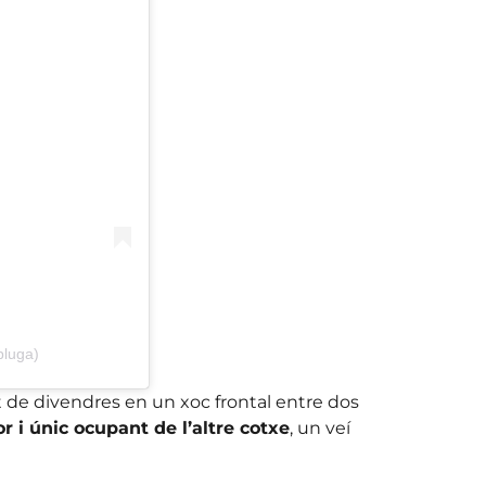
pluga)
nit de divendres en un xoc frontal entre dos
 i únic ocupant de l’altre cotxe
, un veí