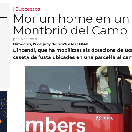
|
Successos
Mor un home en un 
Montbrió del Camp
per: Redacció
Dimecres, 17 de juny del 2026 a les 11:04h
L’incendi, que ha mobilitzat sis dotacions de B
caseta de fusta ubicades en una parcel·la al c