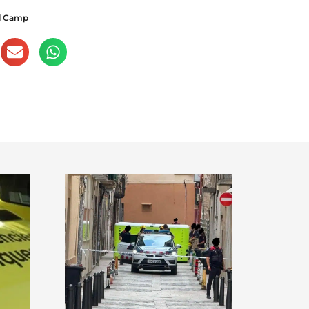
l Camp