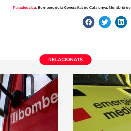
Paraules clau:
Bombers de la Generalitat de Catalunya
,
Montbrió de
RELACIONATS