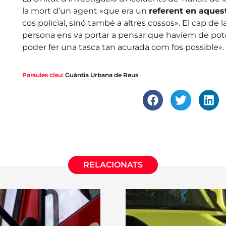
la mort d’un agent «que era un
referent en aques
cos policial, sinó també a altres cossos». El cap d
persona ens va portar a pensar que havíem de poten
poder fer una tasca tan acurada com fos possible».
Paraules clau:
Guàrdia Urbana de Reus
RELACIONATS