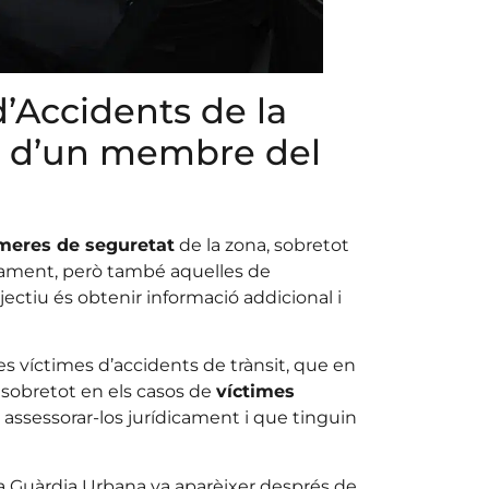
d’Accidents de la
at d’un membre del
meres de seguretat
de la zona, sobretot
ntament, però també aquelles de
jectiu és obtenir informació addicional i
es víctimes d’accidents de trànsit, que en
, sobretot en els casos de
víctimes
m assessorar-los jurídicament i que tinguin
 la Guàrdia Urbana va aparèixer després de