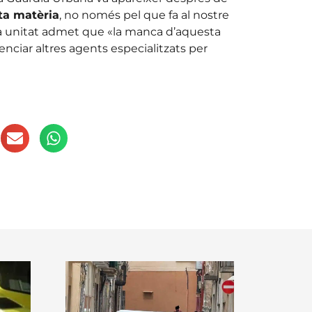
ta matèria
, no només pel que fa al nostre
e la unitat admet que «la manca d’aquesta
ciar altres agents especialitzats per