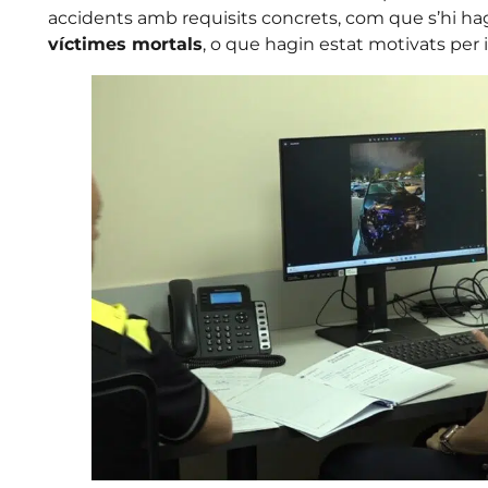
accidents amb requisits concrets, com que s’hi ha
víctimes mortals
, o que hagin estat motivats pe