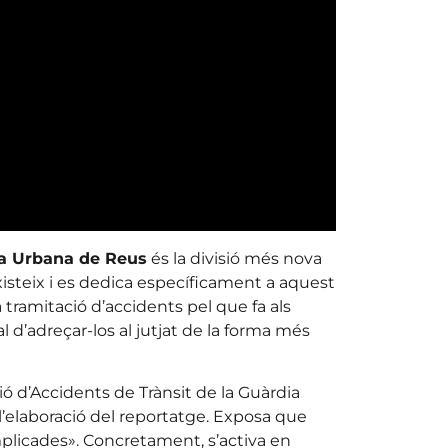
a Urbana de Reus
és la divisió més nova
xisteix i es dedica específicament a aquest
a tramitació d’accidents pel que fa als
tal d’adreçar-los al jutjat de la forma més
ió d’Accidents de Trànsit de la Guàrdia
l’elaboració del reportatge. Exposa que
plicades». Concretament, s’activa en