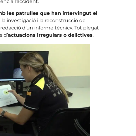
encia l’accident.
b les patrulles que han intervingut el
r la investigació i la reconstrucció de
a redacció d’un informe tècnic». Tot plegat
s d’
actuacions irregulars o delictives
.