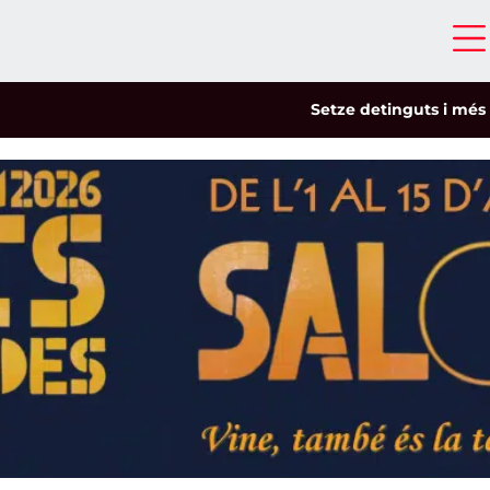
Setze detinguts i més de cinc