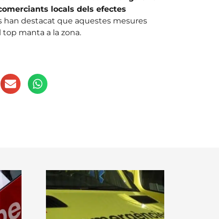
 comerciants locals dels efectes
ats han destacat que aquestes mesures
l top manta a la zona.