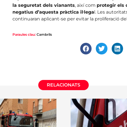
la seguretat dels vianants
, així com
protegir els
negatius d’aquesta pràctica il·lega
l. Les autorit
continuaran aplicant-se per evitar la proliferació de
Paraules clau:
Cambrils
RELACIONATS