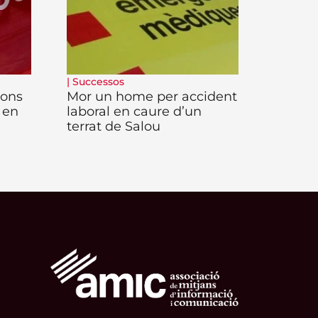
|
Successos
ions
Mor un home per accident
 en
laboral en caure d’un
terrat de Salou