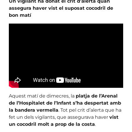
Un vigilant ha donat el crit d’alerta quan
assegura haver vist el suposat cocodril de
bon matí
Aquest matí de dimecres, la
platja de l’Arenal
de l’Hospitalet de l’Infant s’ha despertat amb
la bandera vermella
. Tot pel crit d’alerta que ha
fet un dels vigilants, que assegurava haver
vist
un cocodril molt a prop de la costa
.