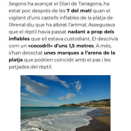
Segons ha avançat el Diari de Tarragona, ha
estat poc després de les
7 del matí
quan el
vigilant d’uns castells inflables de la platja de
l’Arenal diu que ha albirat l’animal. Assegurava
que el rèptil havia passat
nadant a prop dels
inflables
que ell estava custodiant. El descrivia
com un
«cocodril» d’uns 1,5 metres
. A més,
s’han detectat
unes marques a l’arena de la
platja
que podrien coincidir amb el pas i les
petjades del rèptil.