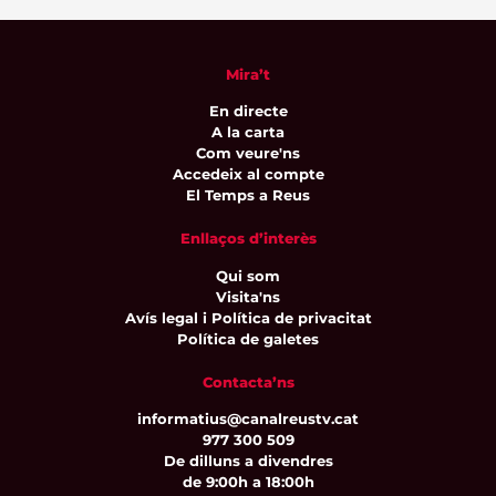
Mira’t
En directe
A la carta
Com veure'ns
Accedeix al compte
El Temps a Reus
Enllaços d’interès
Qui som
Visita'ns
Avís legal i Política de privacitat
Política de galetes
Contacta’ns
informatius@canalreustv.cat
977 300 509
De dilluns a divendres
de 9:00h a 18:00h