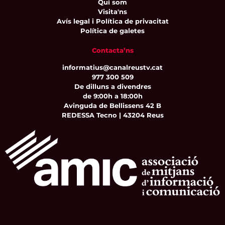
Qui som
Visita'ns
Avís legal i Política de privacitat
Política de galetes
Contacta’ns
informatius@canalreustv.cat
977 300 509
De dilluns a divendres
de 9:00h a 18:00h
Avinguda de Bellissens 42 B
REDESSA Tecno | 43204 Reus