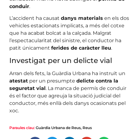
conduir
.
L’accident ha causat
danys materials
en els dos
vehicles estacionats implicats, a més del cotxe
que ha acabat bolcat a la calçada. Malgrat
l’espectacularitat del sinistre, el conductor ha
patit únicament
ferides de caràcter lleu
.
Investigat per un delicte vial
Arran dels fets, la Guàrdia Urbana ha instruït un
atestat
per un presumpte
delicte contra la
seguretat vial
. La manca de permís de conduir
és el factor que agreuja la situació judicial del
conductor, més enllà dels danys ocasionats pel
xoc.
Paraules clau:
Guàrdia Urbana de Reus
,
Reus