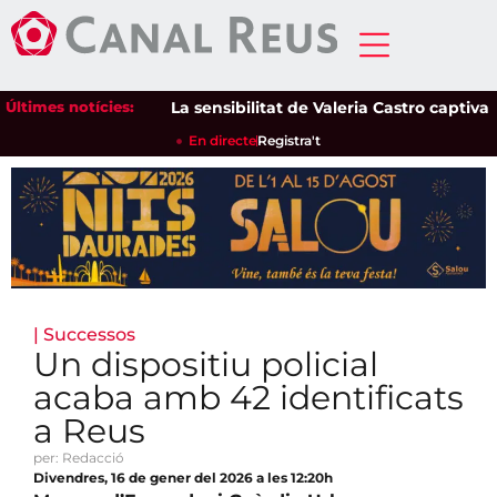
Últimes notícies:
La sensibilitat de Valeria Castro captiva el p
En directe
Registra't
|
Successos
Un dispositiu policial
acaba amb 42 identificats
a Reus
per: Redacció
Divendres, 16 de gener del 2026 a les 12:20h