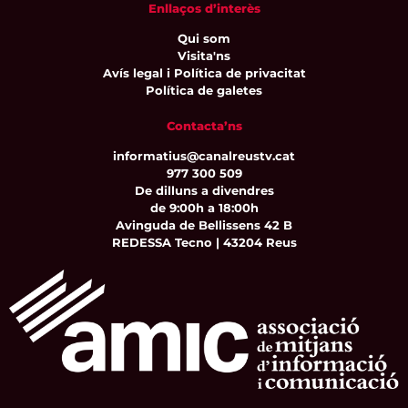
Enllaços d’interès
Qui som
Visita'ns
Avís legal i Política de privacitat
Política de galetes
Contacta’ns
informatius@canalreustv.cat
977 300 509
De dilluns a divendres
de 9:00h a 18:00h
Avinguda de Bellissens 42 B
REDESSA Tecno | 43204 Reus