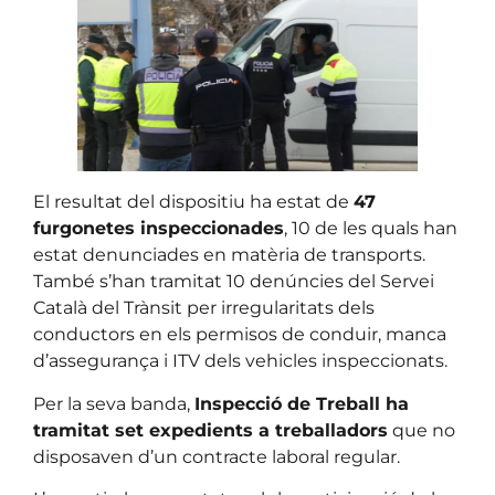
El resultat del dispositiu ha estat de
47
furgonetes inspeccionades
, 10 de les quals han
estat denunciades en matèria de transports.
També s’han tramitat 10 denúncies del Servei
Català del Trànsit per irregularitats dels
conductors en els permisos de conduir, manca
d’assegurança i ITV dels vehicles inspeccionats.
Per la seva banda,
Inspecció de Treball ha
tramitat set expedients a treballadors
que no
disposaven d’un contracte laboral regular.