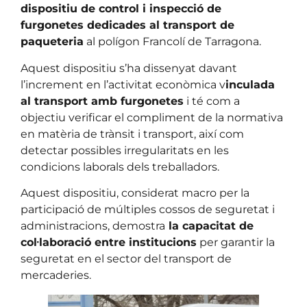
dispositiu de control i inspecció de
furgonetes dedicades al transport de
paqueteria
al polígon Francolí de Tarragona.
Aquest dispositiu s’ha dissenyat davant
l’increment en l’activitat econòmica v
inculada
al transport amb furgonetes
i té com a
objectiu verificar el compliment de la normativa
en matèria de trànsit i transport, així com
detectar possibles irregularitats en les
condicions laborals dels treballadors.
Aquest dispositiu, considerat macro per la
participació de múltiples cossos de seguretat i
administracions, demostra
la capacitat de
col·laboració entre institucions
per garantir la
seguretat en el sector del transport de
mercaderies.