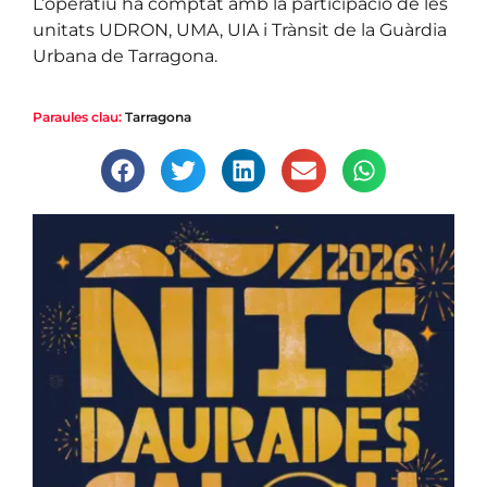
L’operatiu ha comptat amb la participació de les
unitats UDRON, UMA, UIA i Trànsit de la Guàrdia
Urbana de Tarragona.
Paraules clau:
Tarragona