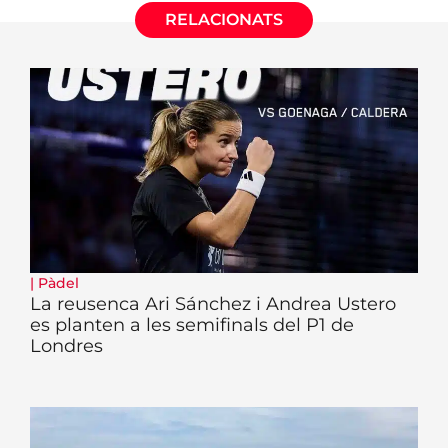
RELACIONATS
|
Pàdel
La reusenca Ari Sánchez i Andrea Ustero
es planten a les semifinals del P1 de
Londres