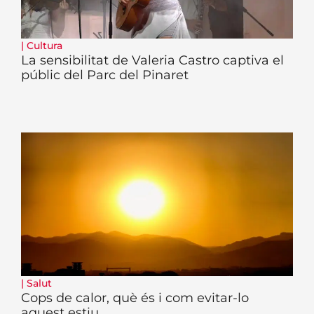
|
Cultura
La sensibilitat de Valeria Castro captiva el
públic del Parc del Pinaret
|
Salut
Cops de calor, què és i com evitar-lo
aquest estiu