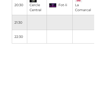
20:30
Cercle
Fot-li
La
Fot-
Central
Comarcal
21:30
22:30