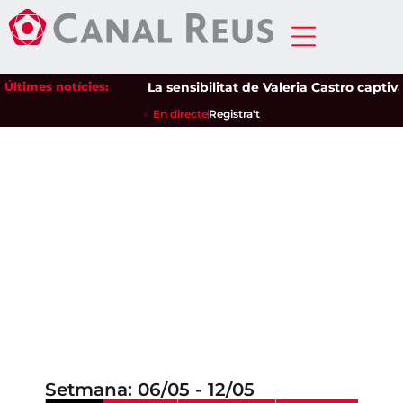
Últimes notícies:
La sensibilitat de Valeria Castro captiva
En directe
Registra't
Setmana: 06/05 - 12/05