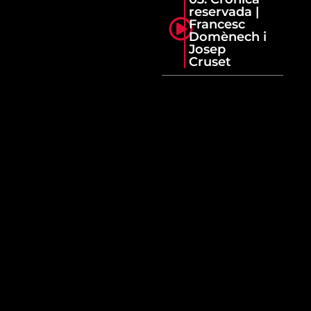
reservada |
Francesc
Domènech i
Josep
Cruset