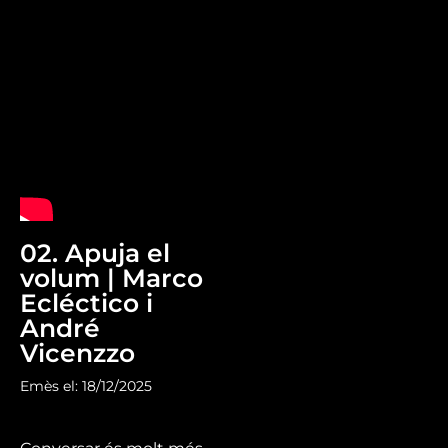
02. Apuja el
volum | Marco
Ecléctico i
André
Vicenzzo
Emès el: 18/12/2025