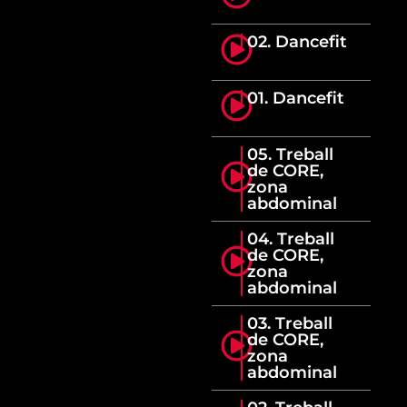
02. Dancefit
01. Dancefit
05. Treball
de CORE,
zona
abdominal
04. Treball
de CORE,
zona
abdominal
03. Treball
de CORE,
zona
abdominal