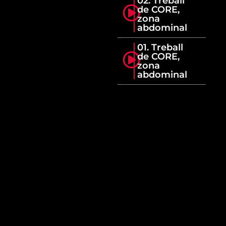
02. Treball
de CORE,
zona
abdominal
01. Treball
de CORE,
zona
abdominal