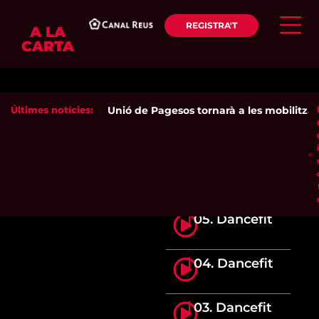
REGISTRA'T
A LA
CARTA
Últimes notícies:
Unió de Pagesos tornarà a les mobilitzacio
05. Dancefit
04. Dancefit
03. Dancefit