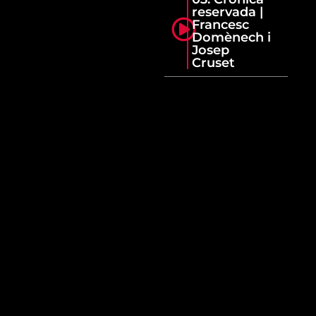
reservada |
Francesc
Domènech i
Josep
Cruset