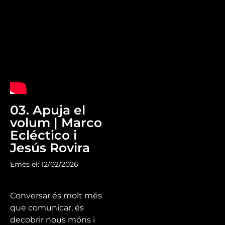
03. Apuja el
volum | Marco
Ecléctico i
Jesús Rovira
Emès el: 12/02/2026
Conversar és molt més
que comunicar, és
decobrir nous móns i