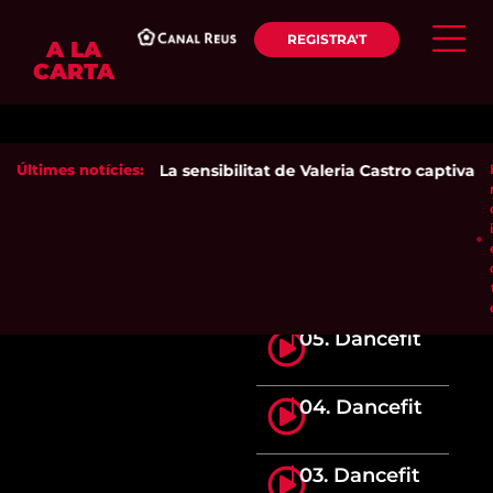
REGISTRA'T
A LA
CARTA
Últimes notícies:
La sensibilitat de Valeria Castro captiva el
05. Dancefit
04. Dancefit
03. Dancefit