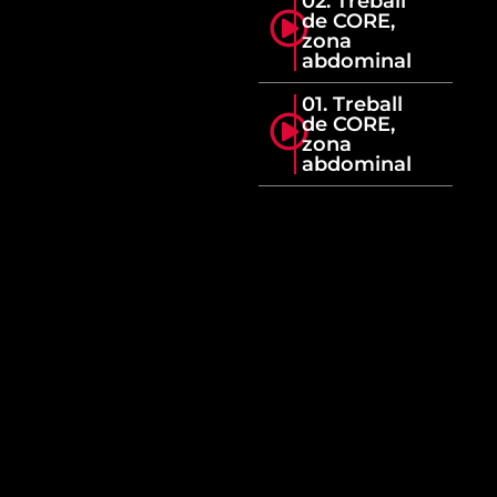
02. Treball
de CORE,
zona
abdominal
01. Treball
de CORE,
zona
abdominal