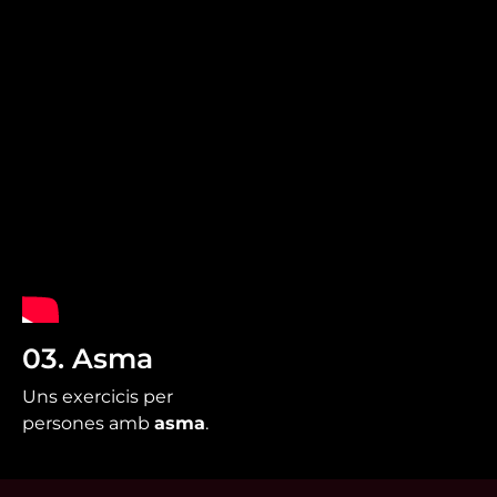
03. Asma
Uns exercicis per
persones amb
asma
.