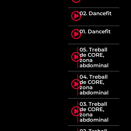
02. Dancefit
01. Dancefit
05. Treball
de CORE,
zona
abdominal
04. Treball
de CORE,
zona
abdominal
03. Treball
de CORE,
zona
abdominal