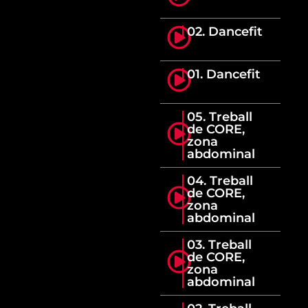
02. Dancefit
01. Dancefit
05. Treball
de CORE,
zona
abdominal
04. Treball
de CORE,
zona
abdominal
03. Treball
de CORE,
zona
abdominal