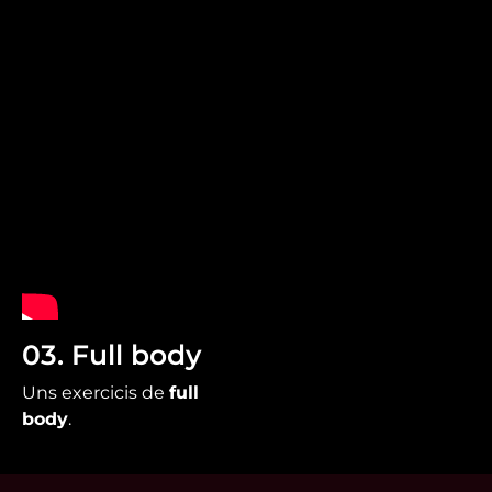
03. Full body
Uns exercicis de
full
body
.