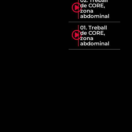
02. Treball
de CORE,
zona
abdominal
01. Treball
de CORE,
zona
abdominal