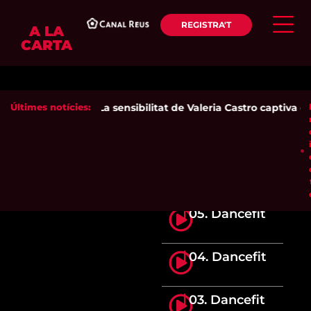
REGISTRA'T
A LA
CARTA
Últimes notícies:
La sensibilitat de Valeria Castro captiva el 
05. Dancefit
04. Dancefit
03. Dancefit