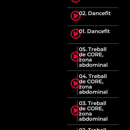
02. Dancefit
01. Dancefit
05. Treball
de CORE,
zona
abdominal
04. Treball
de CORE,
zona
abdominal
03. Treball
de CORE,
zona
abdominal