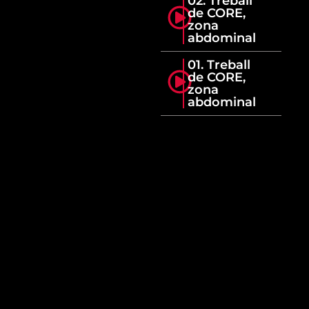
02. Treball
de CORE,
zona
abdominal
01. Treball
de CORE,
zona
abdominal