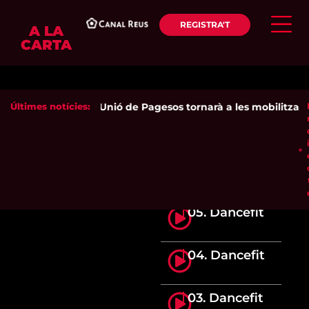
REGISTRA'T
A LA
CARTA
Últimes notícies:
Unió de Pagesos tornarà a les mobilitzacion
05. Dancefit
04. Dancefit
03. Dancefit