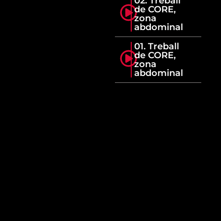
02. Treball
de CORE,
zona
abdominal
01. Treball
de CORE,
zona
abdominal