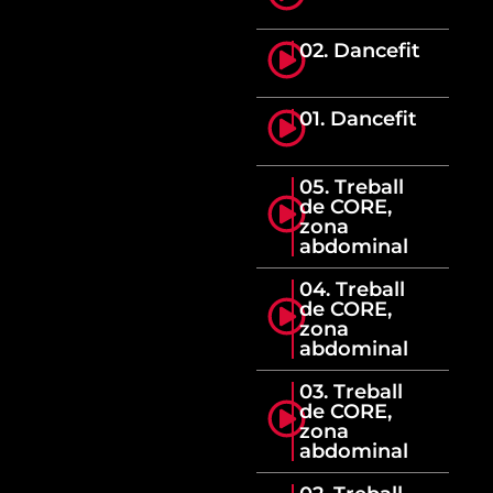
02. Dancefit
01. Dancefit
05. Treball
de CORE,
zona
abdominal
04. Treball
de CORE,
zona
abdominal
03. Treball
de CORE,
zona
abdominal