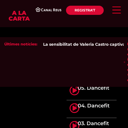
REGISTRA'T
A LA
CARTA
Últimes notícies:
La sensibilitat de Valeria Castro captiva e
05. Dancefit
04. Dancefit
03. Dancefit