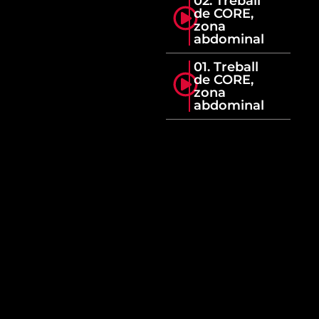
02. Treball
de CORE,
zona
abdominal
01. Treball
de CORE,
zona
abdominal