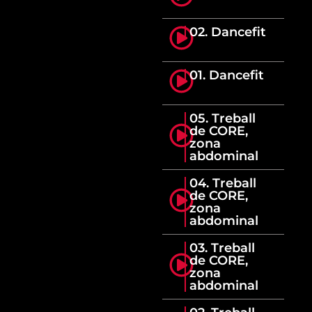
02. Dancefit
01. Dancefit
05. Treball
de CORE,
zona
abdominal
04. Treball
de CORE,
zona
abdominal
03. Treball
de CORE,
zona
abdominal