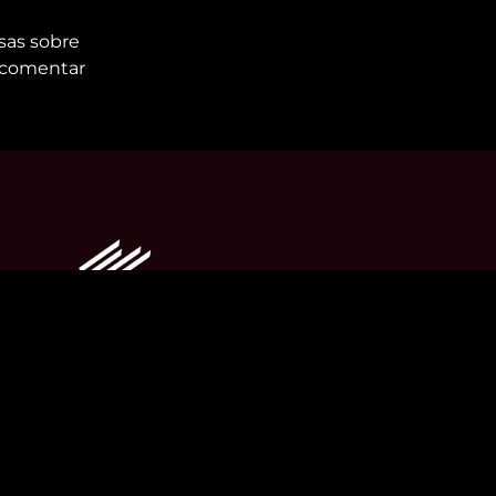
sas sobre
er comentar