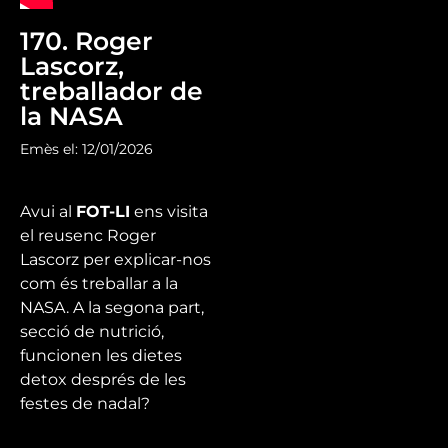
170. Roger
Lascorz,
treballador de
la NASA
Emès el: 12/01/2026
Avui al
FOT-LI
ens visita
el reusenc Roger
Lascorz per explicar-nos
com és treballar a la
NASA. A la segona part,
secció de nutrició,
funcionen les dietes
detox després de les
festes de nadal?