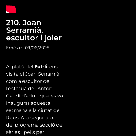
210. Joan
Serramià,
escultor i joier
Emès el: 09/06/2026
Al plató del
Fot-li
ens
visita el Joan Serramià
com a escultor de
l’estàtua de l’Antoni
Gaudí d’adult que es va
inaugurar aquesta
setmana a la ciutat de
Reus. A la segona part
del programa secció de
sèries i pelis per