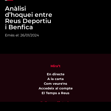
Anàlisi
d’hoquei entre
Reus Deportiu
i Benfica
Emès el: 26/01/2024
Mira’t
En directe
A la carta
Com veure'ns
Accedeix al compte
El Temps a Reus
Enllaços d’interès
Qui som