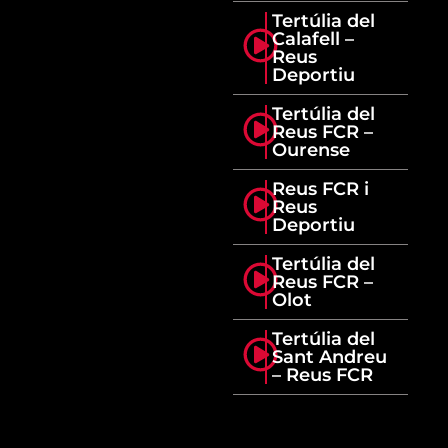
Tertúlia del
Calafell –
Reus
Deportiu
Tertúlia del
Reus FCR –
Ourense
Reus FCR i
Reus
Deportiu
Tertúlia del
Reus FCR –
Olot
Tertúlia del
Sant Andreu
– Reus FCR