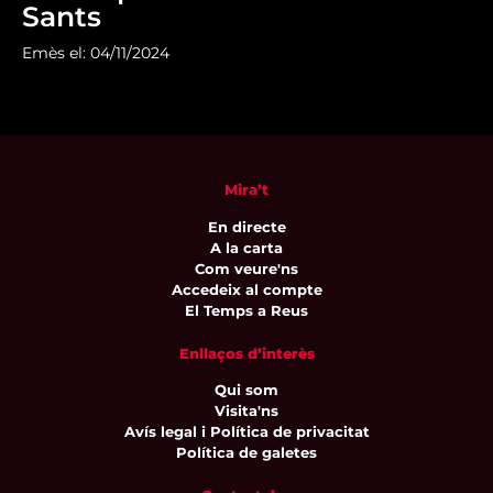
Sants
Emès el: 04/11/2024
Mira’t
En directe
A la carta
Com veure'ns
Accedeix al compte
El Temps a Reus
Enllaços d’interès
Qui som
Visita'ns
Avís legal i Política de privacitat
Política de galetes