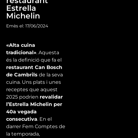
restaurant
Estrella
Michelin
Emès el: 17/06/2024
«Alta cuina
tradicional»
. Aquesta
és la definició que fa el
restaurant Can Bosch
de Cambrils
de la seva
cuina. Uns plats i unes
receptes que aquest
2025 podrien
revalidar
l’Estrella Michelin per
40a vegada
consecutiva
. En el
darrer Fem Comptes de
la temporada,