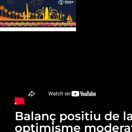
Balanç positiu de 
optimisme moderat p