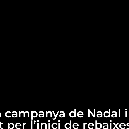
la campanya de Nadal i
er l’inici de rebaixe