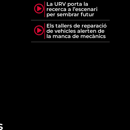
La URV porta la
recerca a l’escenari
per sembrar futur
Els tallers de reparació
de vehicles alerten de
la manca de mecànics
s