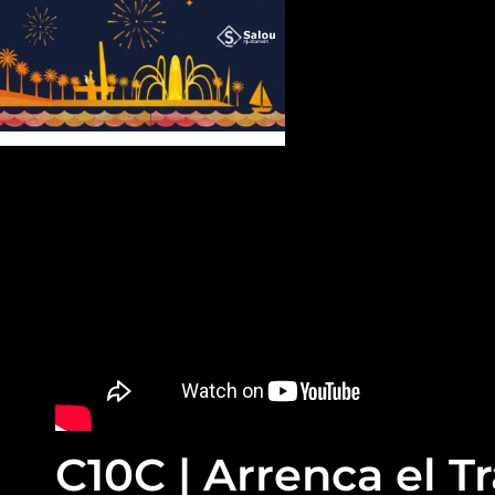
C10C | Arrenca el T