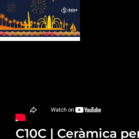
C10C | Ceràmica pe