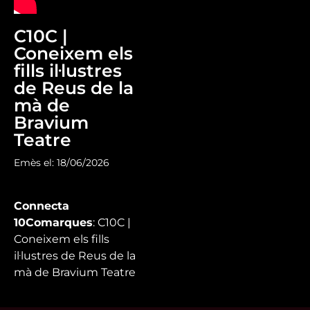
C10C |
Coneixem els
fills il·lustres
de Reus de la
mà de
Bravium
Teatre
Emès el: 18/06/2026
Connecta
10Comarques
: C10C |
Coneixem els fills
il·lustres de Reus de la
mà de Bravium Teatre