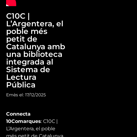
C10C |
L’Argentera, el
poble més
petit de
Catalunya amb
una biblioteca
integrada al
Sistema de
Lectura
Pública
Emès el: 17/12/2025
Connecta
10Comarques
: C10C |
L’Argentera, el poble
més petit de Catalunya