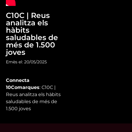
C10C | Reus
analitza els
hàbits
saludables de
més de 1.500
joves
Emès el: 20/05/2025
Connecta
10Comarques
: C10C |
Reus analitza els hàbits
saludables de més de
1.500 joves