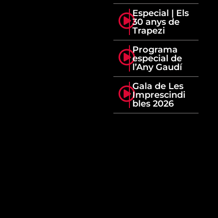
Especial | Els
30 anys de
Trapezi
Programa
especial de
l’Any Gaudí
Gala de Les
Imprescindi
bles 2026