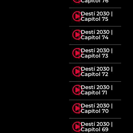
Capítol 76
Destí 2030 |
Capítol 75
Destí 2030 |
Capítol 74
Destí 2030 |
Capítol 73
Destí 2030 |
Capítol 72
Destí 2030 |
Capítol 71
Destí 2030 |
Capítol 70
Destí 2030 |
Capítol 69