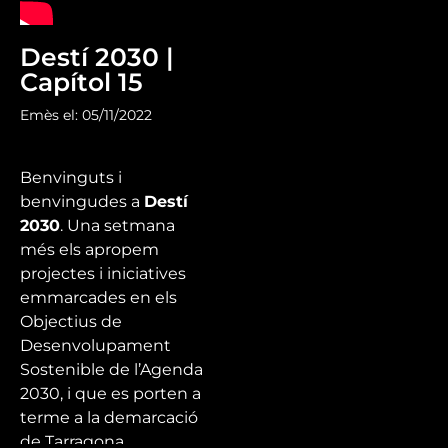
Destí 2030 |
Capítol 15
Emès el: 05/11/2022
Benvinguts i
benvingudes a
Destí
2030
. Una setmana
més els apropem
projectes i iniciatives
emmarcades en els
Objectius de
Desenvolupament
Sostenible de l’Agenda
2030, i que es porten a
terme a la demarcació
de Tarragona.