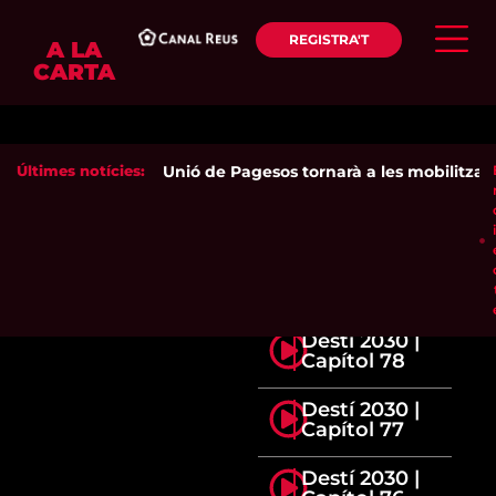
REGISTRA'T
A LA
CARTA
Últimes notícies:
Unió de Pagesos tornarà a les mobilitzacion
Destí 2030 |
Capítol 78
Destí 2030 |
Capítol 77
Destí 2030 |