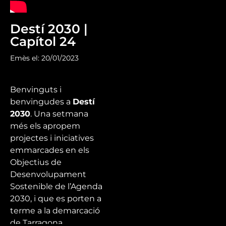
Destí 2030 |
Capítol 24
Emès el: 20/01/2023
Benvinguts i
benvingudes a
Destí
2030
. Una setmana
més els apropem
projectes i iniciatives
emmarcades en els
Objectius de
Desenvolupament
Sostenible de l’Agenda
2030, i que es porten a
terme a la demarcació
de Tarragona.