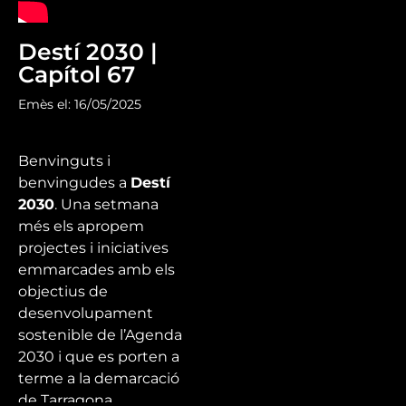
Destí 2030 |
Capítol 67
Emès el: 16/05/2025
Benvinguts i
benvingudes a
Destí
2030
.
Una setmana
més els apropem
projectes i iniciatives
emmarcades amb els
objectius de
desenvolupament
sostenible de l’Agenda
2030 i que es porten a
terme a la demarcació
de Tarragona.