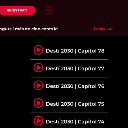
REGISTRA'T
ts i més de cinc-cents identificats en un dispositiu policial c
En directe
Destí 2030 | Capítol 78
Destí 2030 | Capítol 77
Destí 2030 | Capítol 76
Destí 2030 | Capítol 75
Destí 2030 | Capítol 74