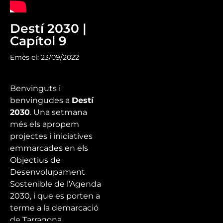
Destí 2030 |
Capítol 9
Emès el: 23/09/2022
Benvinguts i
benvingudes a
Destí
2030
. Una setmana
més els apropem
projectes i iniciatives
emmarcades en els
Objectius de
Desenvolupament
Sostenible de l’Agenda
2030, i que es porten a
terme a la demarcació
de Tarragona.