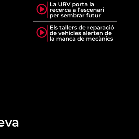
La URV porta la
recerca a l’escenari
per sembrar futur
Els tallers de reparació
de vehicles alerten de
la manca de mecànics
seva