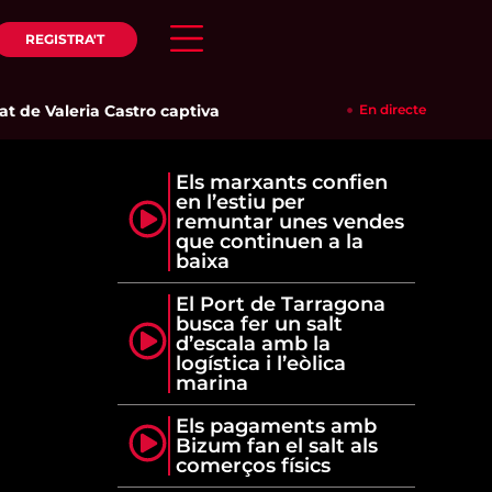
REGISTRA'T
 de Valeria Castro captiva el públic del Parc del Pinaret
En directe
|
La re
Els marxants confien
en l’estiu per
remuntar unes vendes
que continuen a la
baixa
El Port de Tarragona
busca fer un salt
d’escala amb la
logística i l’eòlica
marina
Els pagaments amb
Bizum fan el salt als
comerços físics