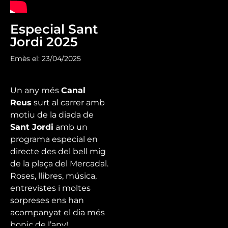
Especial Sant
Jordi 2025
Emès el: 23/04/2025
Un any més
Canal
Reus
surt al carrer amb
motiu de la diada de
Sant Jordi
amb un
programa especial en
directe des del bell mig
de la plaça del Mercadal.
Roses, llibres, música,
entrevistes i moltes
sorpreses ens han
acompanyat el dia més
bonic de l’any!