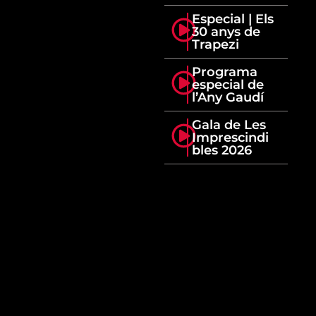
Especial | Els
30 anys de
Trapezi
Programa
especial de
l’Any Gaudí
Gala de Les
Imprescindi
bles 2026