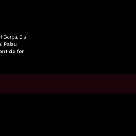
 Barça. Els
el Palau
nt de fer