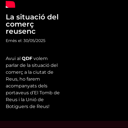
La situació del
comerç
reusenc
Emès el: 30/05/2025
Avui al
QDF
volem
parlar de la situació del
comerç a la ciutat de
Reus, ho farem
acompanyats dels
portaveus d’El Tomb de
Reus i la Unió de
Botiguers de Reus!