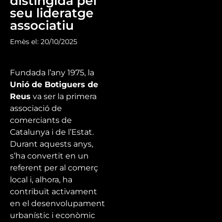
distingida pel
seu lideratge
associatiu
Emès el: 20/10/2025
Fundada l’any 1975, la
Unió de Botiguers de
Reus
va ser la primera
associació de
comerciants de
Catalunya i de l’Estat.
Durant aquests anys,
s’ha convertit en un
referent per al comerç
local i, alhora, ha
contribuït activament
en el desenvolupament
urbanístic i econòmic