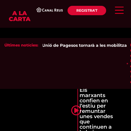
REGISTRA'T
A LA
CARTA
Últimes notícies:
Unió de Pagesos tornarà a les mobilitzacions
Els
marxants
confien en
l’estiu per
remuntar
unes vendes
que
continuen a